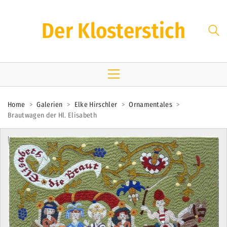
Der Klosterstich
Home
>
Galerien
>
Elke Hirschler
>
Ornamentales
>
Brautwagen der Hl. Elisabeth