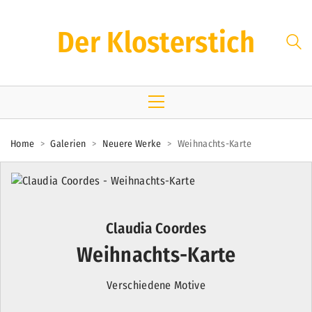
Der Klosterstich
Home
>
Galerien
>
Neuere Werke
>
Weihnachts-Karte
Claudia Coordes
Weihnachts-Karte
Verschiedene Motive