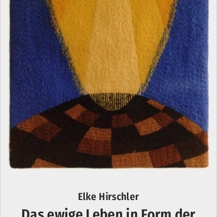
Elke Hirschler
Das ewige Leben in Form der