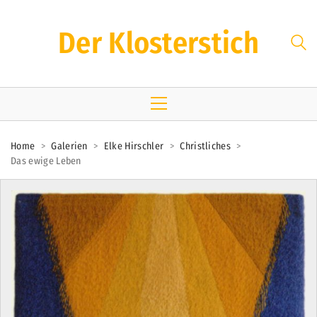
Der Klosterstich
Home
>
Galerien
>
Elke Hirschler
>
Christliches
>
Das ewige Leben