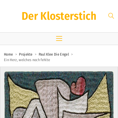
Der Klosterstich
Home
>
Projekte
>
Paul Klee Die Engel
>
Ein Herz, welches noch fehlte