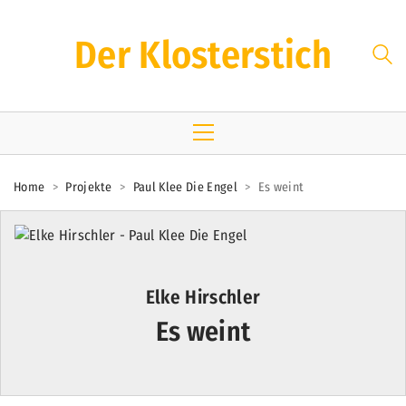
Der Klosterstich
Home
>
Projekte
>
Paul Klee Die Engel
>
Es weint
Elke Hirschler
Es weint