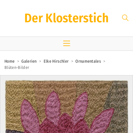
Der Klosterstich
Home
>
Galerien
>
Elke Hirschler
>
Ornamentales
>
Blüten-Bilder