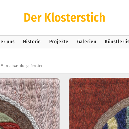
Der Klosterstich
er uns
Historie
Projekte
Galerien
Künstlerli
Menschwerdungsfenster