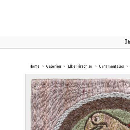
Üb
Home
>
Galerien
>
Elke Hirschler
>
Ornamentales
>