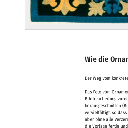
Wie die Orna
Der Weg vom konkrete
Das Foto vom Ornamen
Bildbearbeitung zurec
herausgeschnitten (Bi
vervielfältigt, so das
aber ohne alle Verzer
die Vorlage fertig un