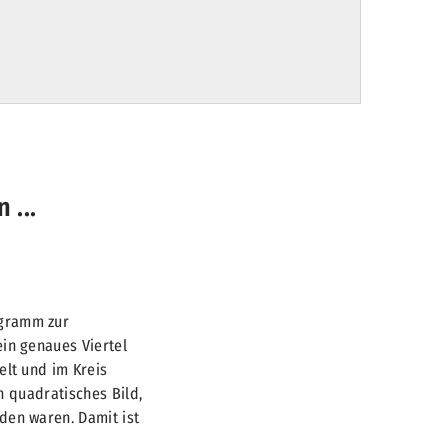
 ...
ogramm zur
ein genaues Viertel
elt und im Kreis
in quadratisches Bild,
den waren. Damit ist