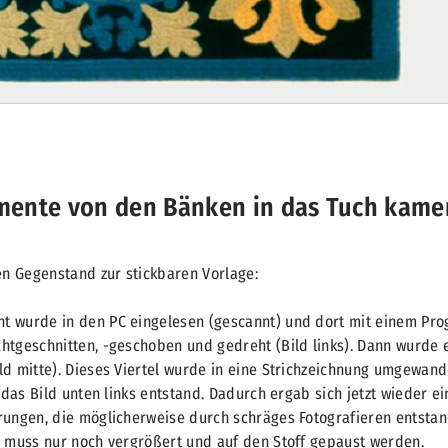
mente von den Bänken in das Tuch kamen
n Gegenstand zur stickbaren Vorlage:
t wurde in den PC eingelesen (gescannt) und dort mit einem Pr
htgeschnitten, -geschoben und gedreht (Bild links). Dann wurde 
ld mitte). Dieses Viertel wurde in eine Strichzeichnung umgewand
s das Bild unten links entstand. Dadurch ergab sich jetzt wieder e
rungen, die möglicherweise durch schräges Fotografieren entstan
d muss nur noch vergrößert und auf den Stoff gepaust werden.