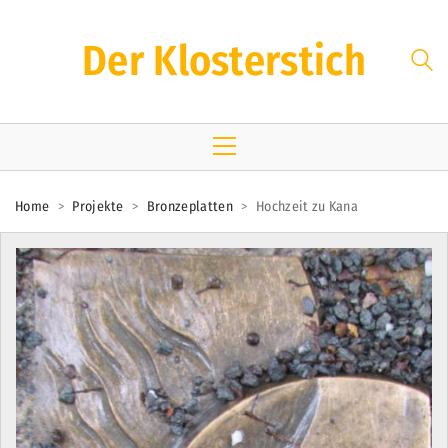
Der Klosterstich
Home
>
Projekte
>
Bronzeplatten
>
Hochzeit zu Kana