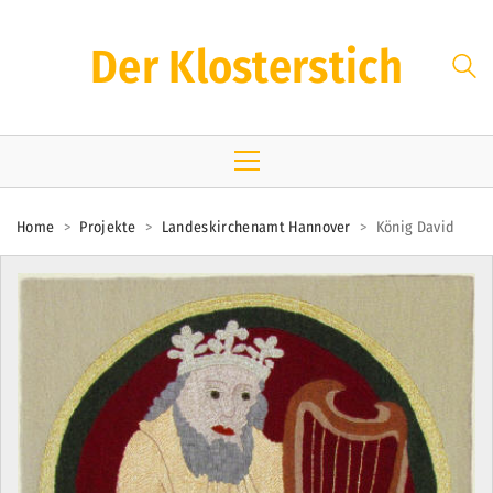
Der Klosterstich
Home
>
Projekte
>
Landeskirchenamt Hannover
>
König David