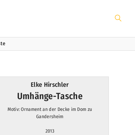
ste
Elke Hirschler
Umhänge-Tasche
Motiv: Ornament an der Decke im Dom zu
Gandersheim
2013