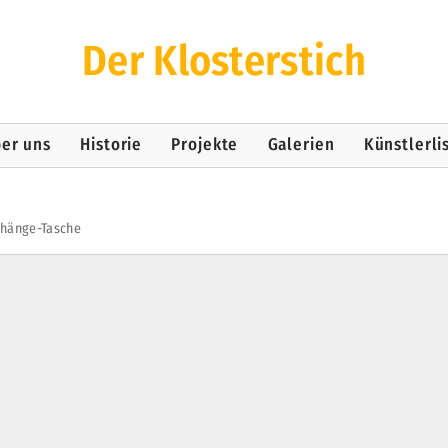
Der Klosterstich
er uns
Historie
Projekte
Galerien
Künstlerli
hänge-Tasche