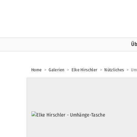
Üb
Home
>
Galerien
>
Elke Hirschler
>
Nützliches
>
Um