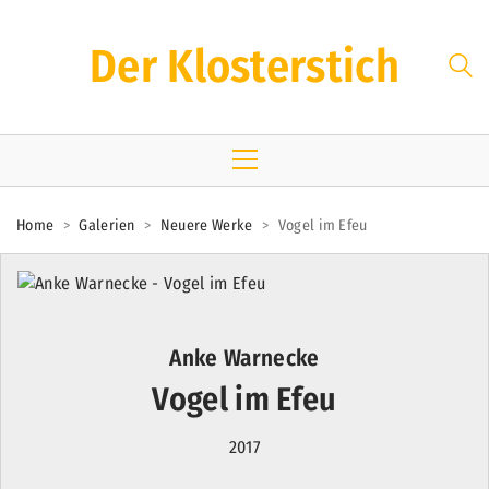
Der Klosterstich
Home
>
Galerien
>
Neuere Werke
>
Vogel im Efeu
Anke Warnecke
Vogel im Efeu
2017