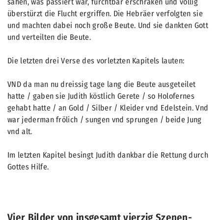
sahen, was passiert war, furchtbar erschraken und völlig
überstürzt die Flucht ergriffen. Die Hebräer verfolgten sie
und machten dabei noch große Beute. Und sie dankten Gott
und verteilten die Beute.
Die letzten drei Verse des vorletzten Kapitels lauten:
VND da man nu dreissig tage lang die Beute ausgeteilet
hatte / gaben sie Judith köstlich Gerete / so Holofernes
gehabt hatte / an Gold / Silber / Kleider vnd Edelstein. Vnd
war jederman frölich / sungen vnd sprungen / beide Jung
vnd alt.
Im letzten Kapitel besingt Judith dankbar die Rettung durch
Gottes Hilfe.
Vier Bilder von insgesamt vierzig Szenen-