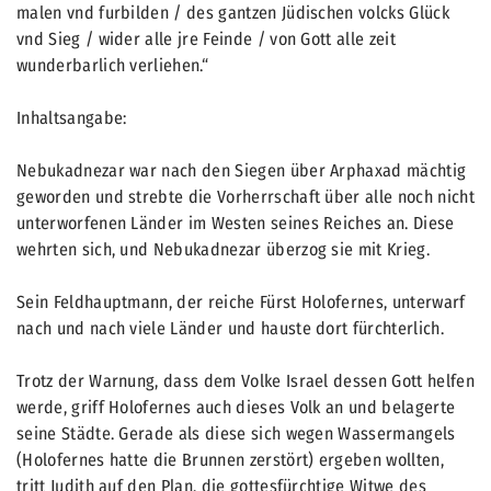
malen vnd furbilden / des gantzen Jüdischen volcks Glück
vnd Sieg / wider alle jre Feinde / von Gott alle zeit
wunderbarlich verliehen.“
Inhaltsangabe:
Nebukadnezar war nach den Siegen über Arphaxad mächtig
geworden und strebte die Vorherrschaft über alle noch nicht
unterworfenen Länder im Westen seines Reiches an. Diese
wehrten sich, und Nebukadnezar überzog sie mit Krieg.
Sein Feldhauptmann, der reiche Fürst Holofernes, unterwarf
nach und nach viele Länder und hauste dort fürchterlich.
Trotz der Warnung, dass dem Volke Israel dessen Gott helfen
werde, griff Holofernes auch dieses Volk an und belagerte
seine Städte. Gerade als diese sich wegen Wassermangels
(Holofernes hatte die Brunnen zerstört) ergeben wollten,
tritt Judith auf den Plan, die gottesfürchtige Witwe des