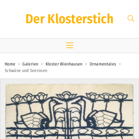
Der Klosterstich
Home
>
Galerien
>
Kloster Wienhausen
>
Ornamentales
>
Schwäne und Seerosen