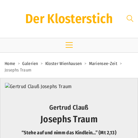
Der Klosterstich
Home
>
Galerien
>
Kloster Wienhausen
>
Mariensee-Zeit
>
Josephs Traum
Gertrud Clauß
Josephs Traum
“Stehe auf und nimm das Kindlein…” (Mt 2,13)