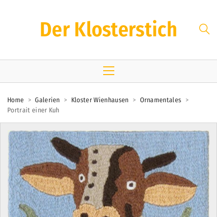
Der Klosterstich
Home
>
Galerien
>
Kloster Wienhausen
>
Ornamentales
>
Portrait einer Kuh