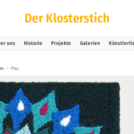
Der Klosterstich
er uns
Historie
Projekte
Galerien
Künstlerli
es
>
Pfau