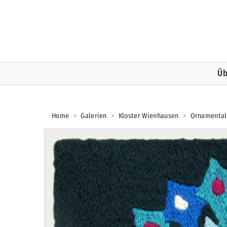
Üb
Home
>
Galerien
>
Kloster Wienhausen
>
Ornamental