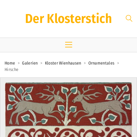
Der Klosterstich
Home
>
Galerien
>
Kloster Wienhausen
>
Ornamentales
>
Hirsche