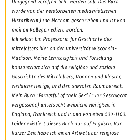
Umgegend veröffentlicht werden soll. Das Buch
wurde von der verstorbenen mediaevistischen
Historikerin June Mecham geschrieben und ist von
meinen Kollegen ediert worden.
Ich selbst bin Professorin für Geschichte des
Mittelalters hier an der Universität Wisconsin-
Madison. Meine Lehrtätigkeit und Forschung
konzentriert sich auf die religiöse und soziale
Geschichte des Mittelalters, Nonnen und Klöster,
weibliche Heilige, und den sakralen Raumbereich.
Mein Buch “Forgetful of their Sex” (= Ihr Geschlecht
vergessend) untersucht weibliche Heiligkeit in
England, Frankreich und Irland von etwa 500-1100.
Leider existiert dieses Buch nur auf Englisch. Vor
kurzer Zeit habe ich einen Artikel über religiöse