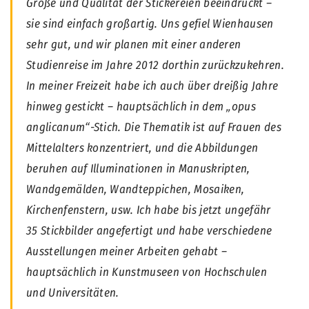
Größe und Qualität der Stickereien beeindruckt –
sie sind einfach großartig. Uns gefiel Wienhausen
sehr gut, und wir planen mit einer anderen
Studienreise im Jahre 2012 dorthin zurückzukehren.
In meiner Freizeit habe ich auch über dreißig Jahre
hinweg gestickt – hauptsächlich in dem „opus
anglicanum“-Stich. Die Thematik ist auf Frauen des
Mittelalters konzentriert, und die Abbildungen
beruhen auf Illuminationen in Manuskripten,
Wandgemälden, Wandteppichen, Mosaiken,
Kirchenfenstern, usw. Ich habe bis jetzt ungefähr
35 Stickbilder angefertigt und habe verschiedene
Ausstellungen meiner Arbeiten gehabt –
hauptsächlich in Kunstmuseen von Hochschulen
und Universitäten.