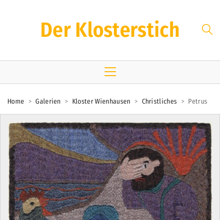
Der Klosterstich
Home
>
Galerien
>
Kloster Wienhausen
>
Christliches
>
Petrus